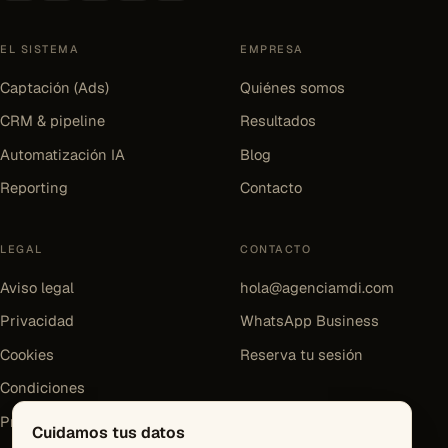
EL SISTEMA
EMPRESA
Captación (Ads)
Quiénes somos
CRM & pipeline
Resultados
Automatización IA
Blog
Reporting
Contacto
LEGAL
CONTACTO
Aviso legal
hola@agenciamdi.com
Privacidad
WhatsApp Business
Cookies
Reserva tu sesión
Condiciones
Preferencias de cookies
Cuidamos tus datos