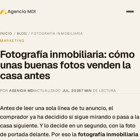
INICIO
/
BLOG
/ FOTOGRAFÍA INMOBILIARIA
MARKETING
Fotografía inmobiliaria: cómo
unas buenas fotos venden la
casa antes
POR
AGENCIA MDI
ACTUALIZADO
JUL. 2026
7 MIN
DE LECTURA
Antes de leer una sola línea de tu anuncio, el
comprador ya ha decidido si sigue mirando o pasa a la
casa siguiente. Y lo decide en un segundo, con la foto
de portada delante. Por eso la
fotografía inmobiliaria