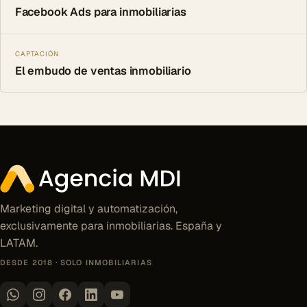
Facebook Ads para inmobiliarias
CAPTACIÓN
El embudo de ventas inmobiliario
Marketing digital y automatización,
exclusivamente para inmobiliarias. España y
LATAM.
DESDE 2018 · SOLO INMOBILIARIAS